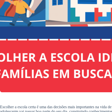
Escolher a escola certa é uma das decisões mais importantes na vida de
adolescente vai passar boa parte do seu dia, construindo conhecimento