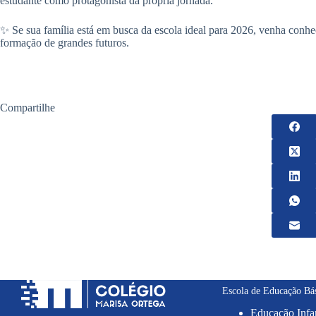
estudante como protagonista da própria jornada.
✨ Se sua família está em busca da escola ideal para 2026, venha co
formação de grandes futuros.
Compartilhe
Escola de Educação Bá
Educação Infan