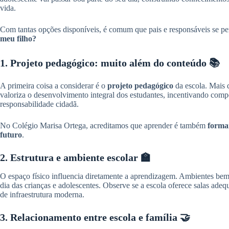
vida.
Com tantas opções disponíveis, é comum que pais e responsáveis se p
meu filho?
1. Projeto pedagógico: muito além do conteúdo 📚
A primeira coisa a considerar é o
projeto pedagógico
da escola. Mais d
valoriza o desenvolvimento integral dos estudantes, incentivando compe
responsabilidade cidadã.
No Colégio Marisa Ortega, acreditamos que aprender é também
formar
futuro
.
2. Estrutura e ambiente escolar 🏫
O espaço físico influencia diretamente a aprendizagem. Ambientes bem
dia das crianças e adolescentes. Observe se a escola oferece salas adeq
de infraestrutura moderna.
3. Relacionamento entre escola e família 🤝