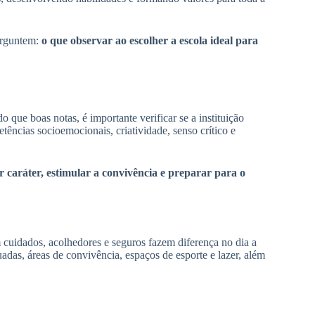
erguntem:
o que observar ao escolher a escola ideal para
o que boas notas, é importante verificar se a instituição
tências socioemocionais, criatividade, senso crítico e
 caráter, estimular a convivência e preparar para o
 cuidados, acolhedores e seguros fazem diferença no dia a
uadas, áreas de convivência, espaços de esporte e lazer, além