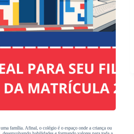
 uma família. Afinal, o colégio é o espaço onde a criança ou
s, desenvolvendo habilidades e formando valores para toda a