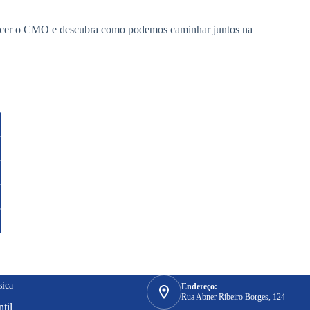
nhecer o CMO e descubra como podemos caminhar juntos na
sica
Endereço:
Rua Abner Ribeiro Borges, 124
til