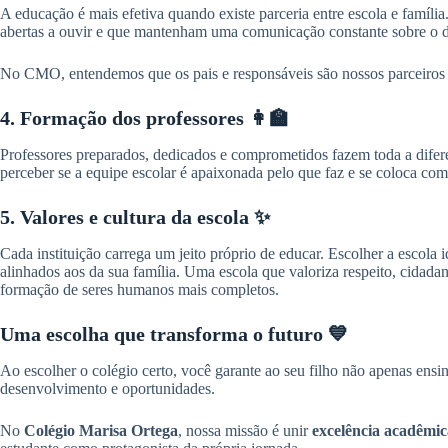
A educação é mais efetiva quando existe parceria entre escola e família
abertas a ouvir e que mantenham uma comunicação constante sobre o 
No CMO, entendemos que os pais e responsáveis são nossos parceiros 
4. Formação dos professores 👩‍🏫
Professores preparados, dedicados e comprometidos fazem toda a dife
perceber se a equipe escolar é apaixonada pelo que faz e se coloca com
5. Valores e cultura da escola ✨
Cada instituição carrega um jeito próprio de educar. Escolher a escola i
alinhados aos da sua família. Uma escola que valoriza respeito, cidadan
formação de seres humanos mais completos.
Uma escolha que transforma o futuro 💙
Ao escolher o colégio certo, você garante ao seu filho não apenas ens
desenvolvimento e oportunidades.
No
Colégio Marisa Ortega
, nossa missão é unir
excelência acadêmi