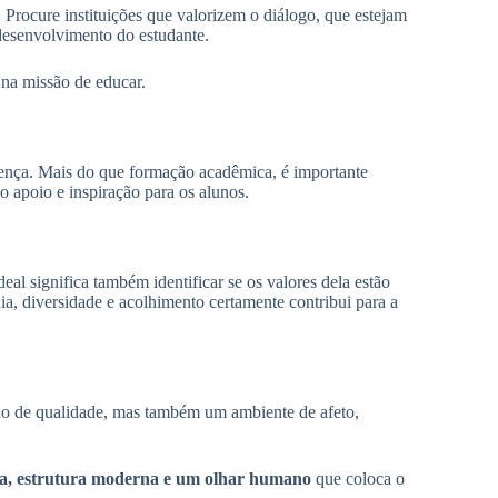
. Procure instituições que valorizem o diálogo, que estejam
desenvolvimento do estudante.
na missão de educar.
rença. Mais do que formação acadêmica, é importante
o apoio e inspiração para os alunos.
deal significa também identificar se os valores dela estão
ia, diversidade e acolhimento certamente contribui para a
ino de qualidade, mas também um ambiente de afeto,
ca, estrutura moderna e um olhar humano
que coloca o