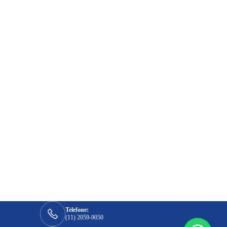
Telefone:
(11) 2059-9050