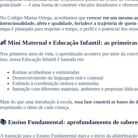
praticidade — é uma forma de construir vínculos duradouros e oferece
No Colégio Marisa Ortega, acreditamos que
crescer em um mesmo amb
intencionalidade, afeto e qualidade, fortalece a trajetória de quem
etapa é planejada para respeitar o tempo, o perfil e o potencial dos noss
👶 Mini Maternal e Educação Infantil: as primeiras
Nos primeiros anos de vida, o aprendizado acontece por meio da convi
isso, nossa Educação Infantil é baseada em:
Rotinas acolhedoras e estruturadas
Desenvolvimento da linguagem oral e corporal
Estímulo à coordenação motora e autonomia
Interação com diferentes materiais, ambientes e propostas lúdicas
Mais do que uma introdução à escola,
essa fase constrói as bases do 
respeitando o ritmo de cada criança.
📚 Ensino Fundamental: aprofundamento de saberes
A transição para o Ensino Fundamental marca o início da alfabetizaçã