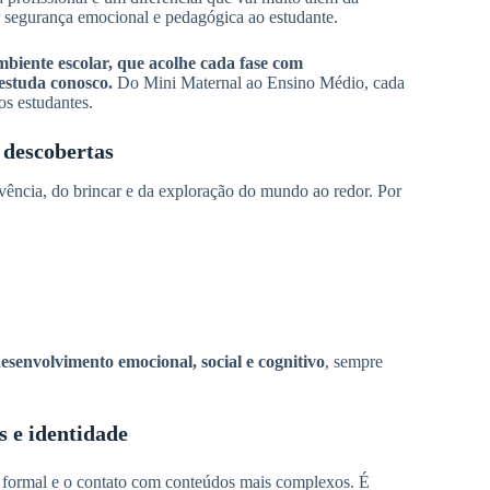
r segurança emocional e pedagógica ao estudante.
iente escolar, que acolhe cada fase com
 estuda conosco.
Do Mini Maternal ao Ensino Médio, cada
os estudantes.
 descobertas
vência, do brincar e da exploração do mundo ao redor. Por
desenvolvimento emocional, social e cognitivo
, sempre
 e identidade
o formal e o contato com conteúdos mais complexos. É