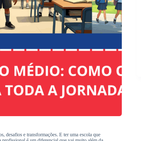
dos, desafios e transformações. E ter uma escola que
 profissional é um diferencial que vai muito além da