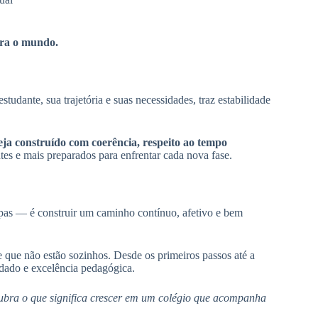
ra o mundo.
udante, sua trajetória e suas necessidades, traz estabilidade
ja construído com coerência, respeito ao tempo
tes e mais preparados para enfrentar cada nova fase.
apas — é construir um caminho contínuo, afetivo e bem
 que não estão sozinhos. Desde os primeiros passos até a
dado e excelência pedagógica.
cubra o que significa crescer em um colégio que acompanha