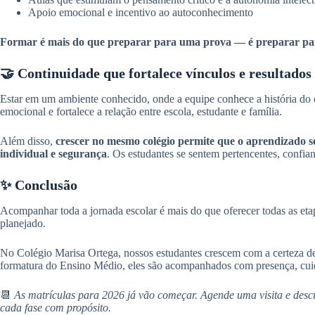
Apoio emocional e incentivo ao autoconhecimento
Formar é mais do que preparar para uma prova — é preparar pa
🤝 Continuidade que fortalece vínculos e resultados
Estar em um ambiente conhecido, onde a equipe conhece a história do est
emocional e fortalece a relação entre escola, estudante e família.
Além disso,
crescer no mesmo colégio permite que o aprendizado se
individual e segurança
. Os estudantes se sentem pertencentes, confian
✨ Conclusão
Acompanhar toda a jornada escolar é mais do que oferecer todas as et
planejado.
No Colégio Marisa Ortega, nossos estudantes crescem com a certeza de
formatura do Ensino Médio, eles são acompanhados com presença, cui
📆
As matrículas para 2026 já vão começar. Agende uma visita e des
cada fase com propósito.