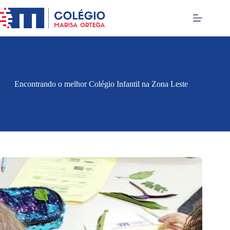
Pular
para
o
conteúdo
Encontrando o melhor Colégio Infantil na Zona Leste