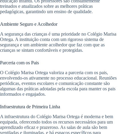
educação infantil. Os professores são constantemente
treinados e atualizados sobre as melhores práticas
pedagógicas, garantindo um ensino de qualidade.
Ambiente Seguro e Acolhedor
A segurança das crianças é uma prioridade no Colégio Marisa
Ortega. A instituição conta com um rigoroso sistema de
segurança e um ambiente acolhedor que faz com que as
crianças se sintam confortáveis e protegidas.
Parceria com os Pais
O Colégio Marisa Ortega valoriza a parceria com os pais,
envolvendo-os ativamente no processo educacional. Reuniões
periódicas, eventos escolares e comunicação constante são
algumas das práticas adotadas pela escola para manter os pais
informados e engajados.
Infraestrutura de Primeira Linha
A infraestrutura do Colégio Marisa Ortega é moderna e bem
equipada, oferecendo todos os recursos necessários para um
aprendizado eficaz e prazeroso. As salas de aula são bem
ventiladas e iluminadas, e há espaços específicos para