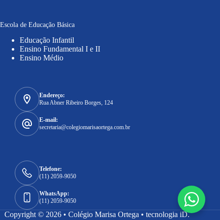
Escola de Educação Básica
Educação Infantil
Ensino Fundamental I e II
Ensino Médio
Endereço:
Rua Abner Ribeiro Borges, 124
E-mail:
secretaria@colegiomarisaortega.com.br
Telefone:
(11) 2059-9050
WhatsApp:
(11) 2059-9050
Copyright © 2026 • Colégio Marisa Ortega •
tecnologia iD.