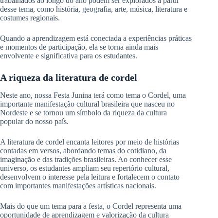
trabalhados ao longo do ano podem ser explorados a partir
desse tema, como história, geografia, arte, música, literatura e
costumes regionais.
Quando a aprendizagem está conectada a experiências práticas
e momentos de participação, ela se torna ainda mais
envolvente e significativa para os estudantes.
A riqueza da literatura de cordel
Neste ano, nossa Festa Junina terá como tema o Cordel, uma
importante manifestação cultural brasileira que nasceu no
Nordeste e se tornou um símbolo da riqueza da cultura
popular do nosso país.
A literatura de cordel encanta leitores por meio de histórias
contadas em versos, abordando temas do cotidiano, da
imaginação e das tradições brasileiras. Ao conhecer esse
universo, os estudantes ampliam seu repertório cultural,
desenvolvem o interesse pela leitura e fortalecem o contato
com importantes manifestações artísticas nacionais.
Mais do que um tema para a festa, o Cordel representa uma
oportunidade de aprendizagem e valorização da cultura