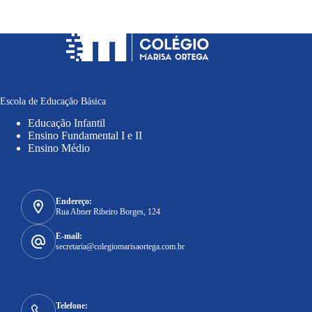
Escola de Educação Básica
Educação Infantil
Ensino Fundamental I e II
Ensino Médio
Endereço:
Rua Abner Ribeiro Borges, 124
E-mail:
secretaria@colegiomarisaortega.com.br
Telefone: