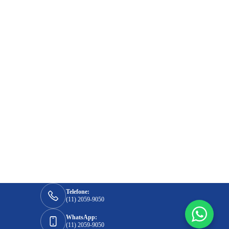
Telefone:
(11) 2059-9050
WhatsApp:
(11) 2059-9050