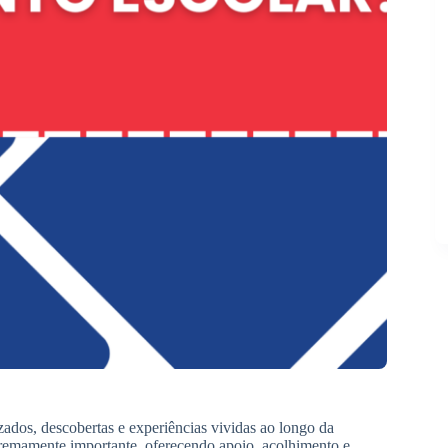
ados, descobertas e experiências vividas ao longo da
xtremamente importante, oferecendo apoio, acolhimento e