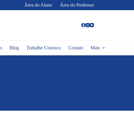
Área do Aluno
Área do Professor
s
Blog
Trabalhe Conosco
Contato
Mais