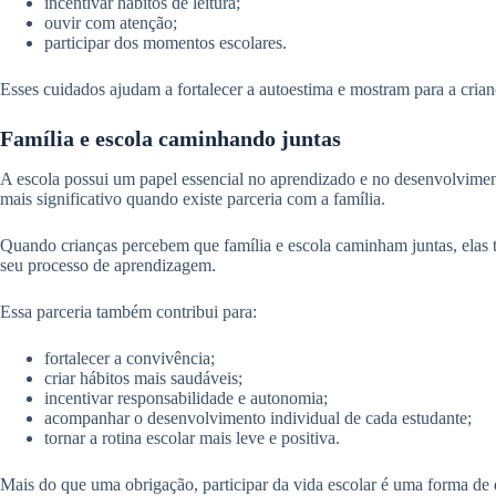
incentivar hábitos de leitura;
ouvir com atenção;
participar dos momentos escolares.
Esses cuidados ajudam a fortalecer a autoestima e mostram para a crian
Família e escola caminhando juntas
A escola possui um papel essencial no aprendizado e no desenvolviment
mais significativo quando existe parceria com a família.
Quando crianças percebem que família e escola caminham juntas, elas t
seu processo de aprendizagem.
Essa parceria também contribui para:
fortalecer a convivência;
criar hábitos mais saudáveis;
incentivar responsabilidade e autonomia;
acompanhar o desenvolvimento individual de cada estudante;
tornar a rotina escolar mais leve e positiva.
Mais do que uma obrigação, participar da vida escolar é uma forma de 