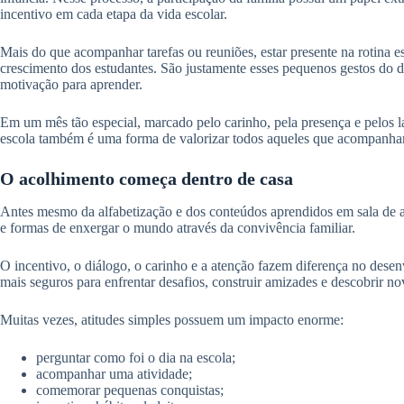
incentivo em cada etapa da vida escolar.
Mais do que acompanhar tarefas ou reuniões, estar presente na rotina es
crescimento dos estudantes. São justamente esses pequenos gestos do di
motivação para aprender.
Em um mês tão especial, marcado pelo carinho, pela presença e pelos laço
escola também é uma forma de valorizar todos aqueles que acompanham, 
O acolhimento começa dentro de casa
Antes mesmo da alfabetização e dos conteúdos aprendidos em sala de a
e formas de enxergar o mundo através da convivência familiar.
O incentivo, o diálogo, o carinho e a atenção fazem diferença no dese
mais seguros para enfrentar desafios, construir amizades e descobrir no
Muitas vezes, atitudes simples possuem um impacto enorme:
perguntar como foi o dia na escola;
acompanhar uma atividade;
comemorar pequenas conquistas;