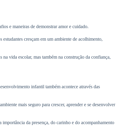
safios e maneiras de demonstrar amor e cuidado.
 os estudantes cresçam em um ambiente de acolhimento,
as na vida escolar, mas também na construção da confiança,
esenvolvimento infantil também acontece através das
ambiente mais seguro para crescer, aprender e se desenvolver
 a importância da presença, do carinho e do acompanhamento