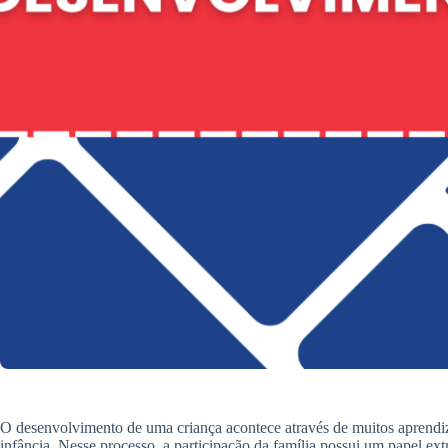
O desenvolvimento de uma criança acontece através de muitos aprendiz
infância. Nesse processo, a participação da família possui um papel e