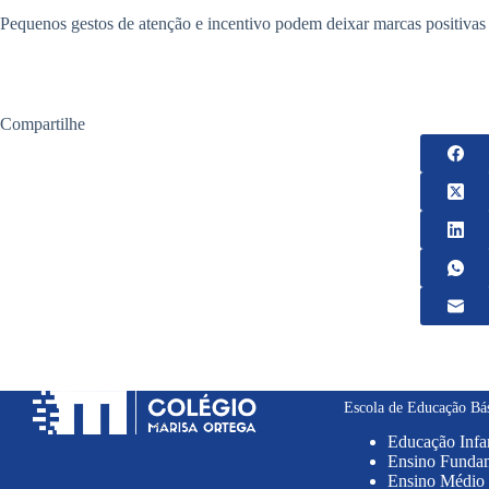
Pequenos gestos de atenção e incentivo podem deixar marcas positivas
Compartilhe
Escola de Educação Bá
Educação Infan
Ensino Fundame
Ensino Médio