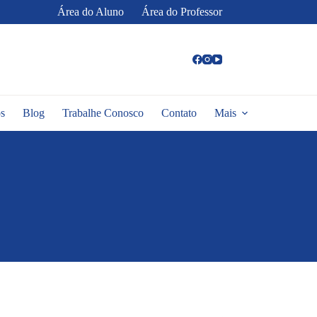
Área do Aluno
Área do Professor
s
Blog
Trabalhe Conosco
Contato
Mais