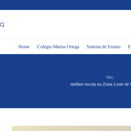
Pular
para
o
conteúdo
Home
Colégio Marisa Ortega
Sistema de Ensino
E
TAG
melhor escola na Zona Leste de