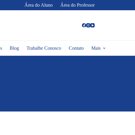
Área do Aluno
Área do Professor
s
Blog
Trabalhe Conosco
Contato
Mais