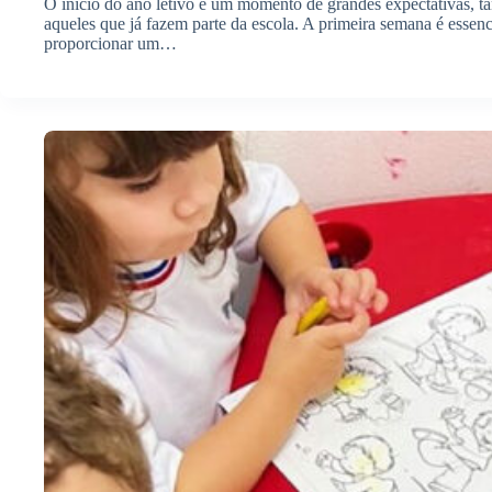
O início do ano letivo é um momento de grandes expectativas, ta
aqueles que já fazem parte da escola. A primeira semana é essenci
proporcionar um…