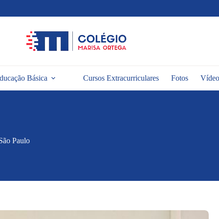
ducação Básica
Cursos Extracurriculares
Fotos
Vídeo
 São Paulo