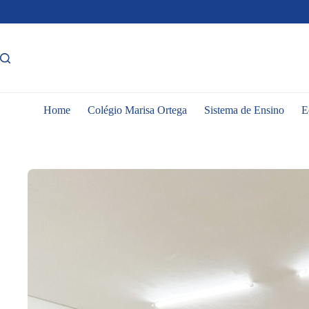
Pular
para
o
conteúdo
Home
Colégio Marisa Ortega
Sistema de Ensino
E