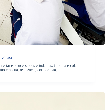
lvê-las?
estar e o sucesso dos estudantes, tanto na escola
omo empatia, resiliência, colaboração,…